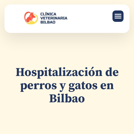
HOSPITAL 
SERVICIOS
Hospitalización de
perros y gatos en
Bilbao