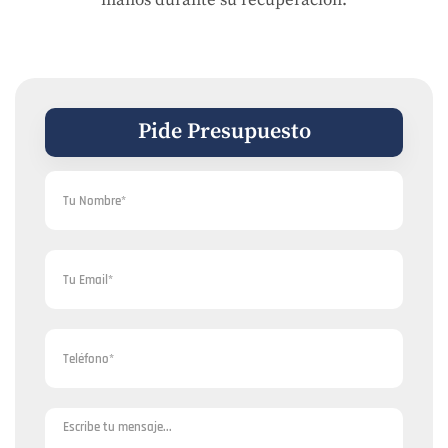
manos durante su recuperación.
Pide Presupuesto