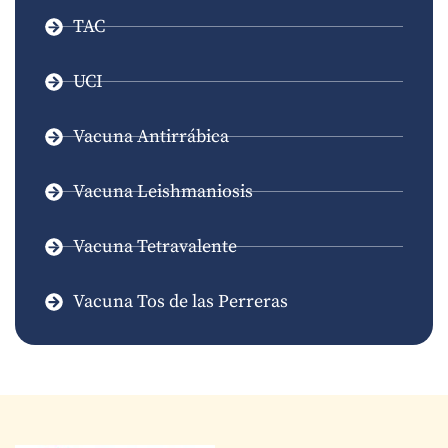
TAC
UCI
Vacuna Antirrábica
Vacuna Leishmaniosis
Vacuna Tetravalente
Vacuna Tos de las Perreras