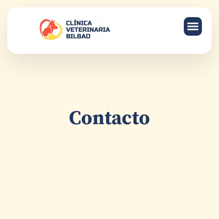
HOSPITAL 
SERVICIOS
Contacto