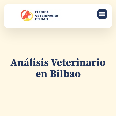
HOSPITAL 
SERVICIOS
Análisis Veterinario
en Bilbao