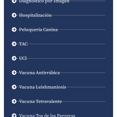
Diagnóstico por Imagen
Hospitalización
Peluquería Canina
TAC
UCI
Vacuna Antirrábica
Vacuna Leishmaniosis
Vacuna Tetravalente
Vacuna Tos de las Perreras